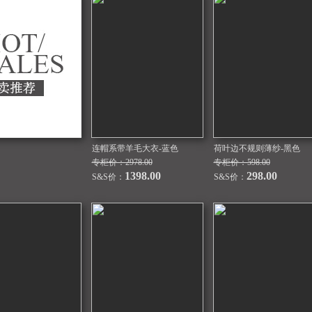
连帽系带羊毛大衣-蓝色
荷叶边不规则薄纱-黑色
专柜价：2978.00
专柜价：598.00
1398.00
298.00
S&S价：
S&S价：