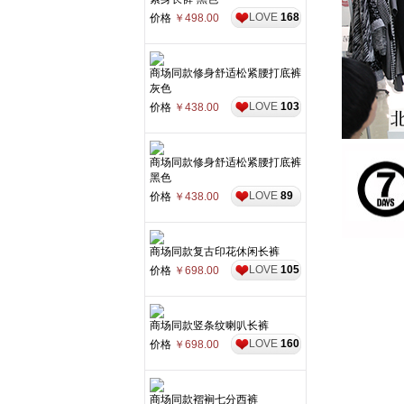
LOVE
168
价格
￥498.00
商场同款修身舒适松紧腰打底裤
灰色
LOVE
103
价格
￥438.00
商场同款修身舒适松紧腰打底裤
黑色
LOVE
89
价格
￥438.00
商场同款复古印花休闲长裤
LOVE
105
价格
￥698.00
商场同款竖条纹喇叭长裤
LOVE
160
价格
￥698.00
商场同款褶裥七分西裤