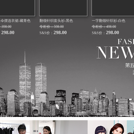
条伞摆连衣裙-藏青色
翻领针织套头衫-黑色
一字翻领针织衫-白色
98.00
专柜价：598.00
专柜价：498.00
298.00
298.00
298.00
：
S&S价：
S&S价：