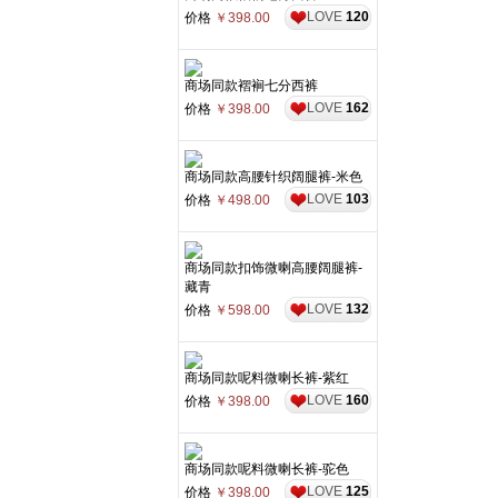
LOVE
120
价格
￥398.00
商场同款褶裥七分西裤
LOVE
162
价格
￥398.00
商场同款高腰针织阔腿裤-米色
LOVE
103
价格
￥498.00
商场同款扣饰微喇高腰阔腿裤-
藏青
LOVE
132
价格
￥598.00
商场同款呢料微喇长裤-紫红
LOVE
160
价格
￥398.00
商场同款呢料微喇长裤-驼色
LOVE
125
价格
￥398.00