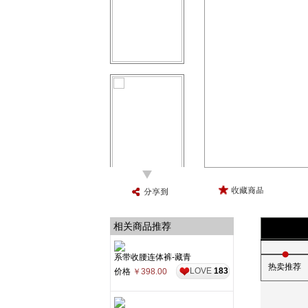
相关商品推荐
系带收腰连体裤-藏青
热卖推荐
LOVE
183
价格
￥398.00