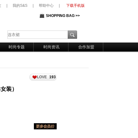
友
|
我的S&S
|
帮助中心
|
下载手机版
SHOPPING BAG >>
时尚专题
时尚资讯
合作加盟
LOVE
193
S&S女装）