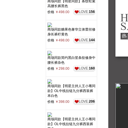
商场同款【明星同款】条纹松紧
高腰长裤黑色
LOVE
156
价格
￥498.00
商场同款糖果色奢华立体蕾丝修
身长裤柠黄色
LOVE
144
价格
￥498.00
商场同款简约黑白竖条纹修身中
腰长裤杂色
LOVE
160
价格
￥298.00
商场同款【明星主持人王小骞同
款】OL中线拉链九分裤西装裤
本白色
LOVE
206
价格
￥398.00
商场同款【明星主持人王小骞同
款】OL中线拉链九分裤西装裤