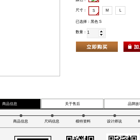
尺寸：
M
L
S
已选择：
黑色 S
数量：
商品信息
关于售后
品牌故
商品信息
尺码信息
模特资料
设计师说