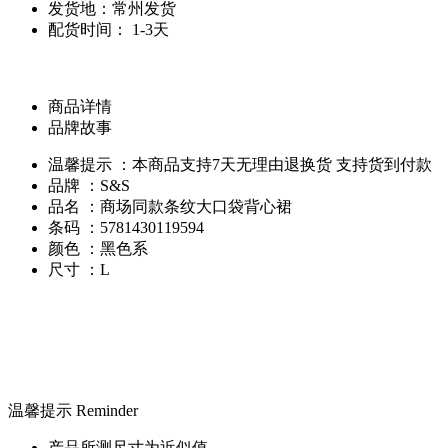
发货地：常州发货
配货时间： 1-3天
商品详情
品牌故事
温馨提示 ：本商品支持7天无理由退换货 支持货到付款
品牌 ：S&S
品名 ：商场同款条纹大口袋背心裙
条码 ：5781430119594
颜色 ：黑色系
尺寸 ：L
温馨提示 Reminder
产品所测尺寸为近似值