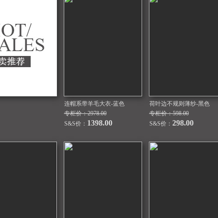
连帽系带羊毛大衣-蓝色
荷叶边不规则薄纱-黑色
专柜价：2978.00
专柜价：598.00
1398.00
298.00
S&S价：
S&S价：