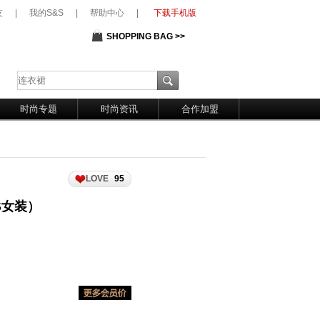
友
|
我的S&S
|
帮助中心
|
下载手机版
SHOPPING BAG >>
时尚专题
时尚资讯
合作加盟
LOVE
95
S&S女装）