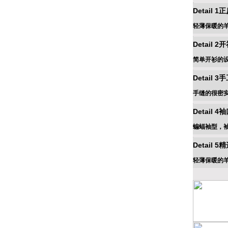
Detail 
轻薄保暖的
Detail 
简单开衫的
Detail 
手缝的很密
Detail 
蝙蝠袖型，
Detail 
轻薄保暖的