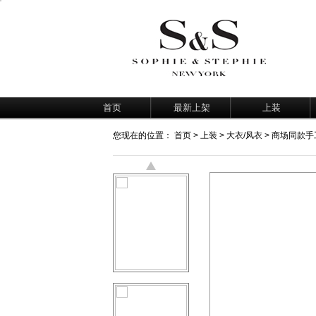
首页
最新上架
上装
您现在的位置：
首页
>
上装
>
大衣/风衣
> 商场同款