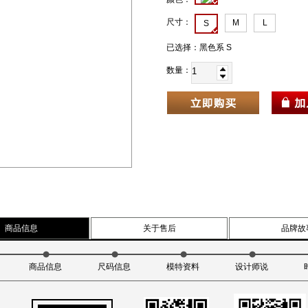
尺寸：
M
L
S
已选择：
黑色系 S
数量：
商品信息
关于售后
品牌故
商品信息
尺码信息
模特资料
设计师说