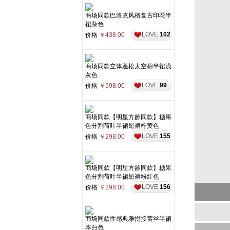
商场同款巴洛克风格复古印花半
裙杂色
LOVE
102
价格
￥438.00
商场同款立体蓬松太空棉半裙浅
灰色
LOVE
99
价格
￥598.00
商场同款【明星方龄同款】糖果
色分割荷叶半裙短裙柠黄色
LOVE
155
价格
￥298.00
商场同款【明星方龄同款】糖果
色分割荷叶半裙短裙粉红色
LOVE
156
价格
￥298.00
商场同款性感典雅拼接蕾丝半裙
本白色