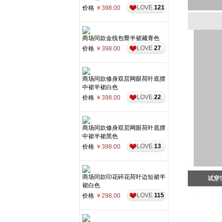
LOVE
121
价格
￥398.00
商场同款金线包臀半裙藏青色
LOVE
27
价格
￥398.00
商场同款修身双层网眼荷叶底摆
中裙半裙白色
LOVE
22
价格
￥398.00
商场同款修身双层网眼荷叶底摆
中裙半裙黑色
LOVE
13
价格
￥398.00
商场同款印花碎花荷叶边短裙半
试穿
裙白色
LOVE
115
价格
￥298.00