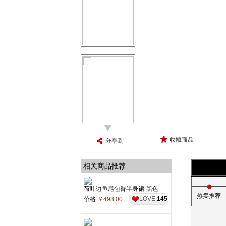
相关商品推荐
荷叶边鱼尾包臀半身裙-黑色
热卖推荐
LOVE
145
价格
￥498.00