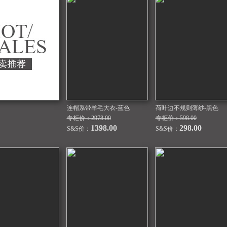
连帽系带羊毛大衣-蓝色
荷叶边不规则薄纱-黑色
专柜价：2978.00
专柜价：598.00
1398.00
298.00
S&S价：
S&S价：