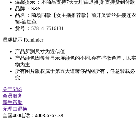
温馨提示 ：本商品支持7天无理由退换货 支持货到付款
品牌 ：S&S
品名 ：商场同款【女主播推荐款】前开叉蕾丝拼接连衣
裙-酒红色
货号 ：5781417516131
温馨提示 Reminder
产品所测尺寸为近似值
产品颜色因每台显示屏颜色的不同,会有些微色差，以实
物为主
所有图片版权属于第五大道奢侈品网所有，任意转载必
究
关于S&S
会员服务
新手帮助
无理由退换
全国400电话：
4008-6767-38