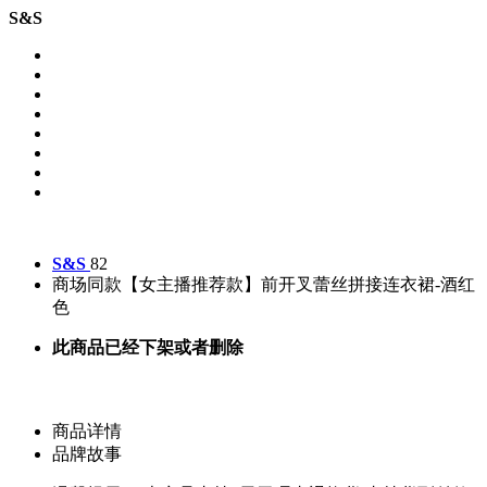
S&S
S&S
82
商场同款【女主播推荐款】前开叉蕾丝拼接连衣裙-酒红
色
此商品已经下架或者删除
商品详情
品牌故事